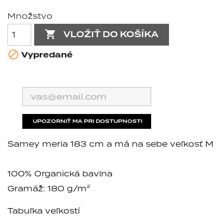
Množstvo

VLOŽIŤ DO KOŠÍKA

Vypredané
UPOZORNIŤ MA PRI DOSTUPNOSTI
Samey meria 183 cm a má na sebe veľkosť M
100% Organická bavlna
Gramáž: 180 g/m²
Tabuľka veľkostí