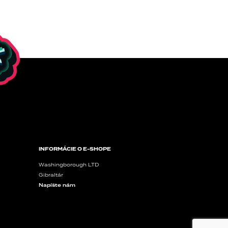
INFORMÁCIE O E-SHOPE
Washingborough LTD
Gibraltár
Napíšte nám