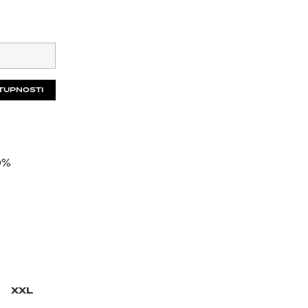
TUPNOSTI
%
XXL