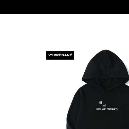
Úvodná stránka
MIKINA PODO
VYPREDANÉ